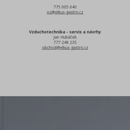
775 005 040
oz@elkus-gastro.cz
Vzduchotechnika - servis a návrhy
Jan Hubáček
777 248 235
obchod@elkus-gastro.cz