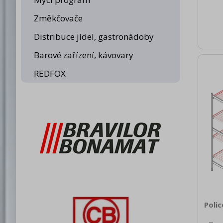
[mm]
Změkčovače
Distribuce jídel, gastronádoby
Barové zařízení, kávovary
REDFOX
Poli