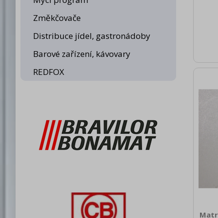
0.
Změkčovače
Distribuce jídel, gastronádoby
Barové zařízení, kávovary
REDFOX
Matr