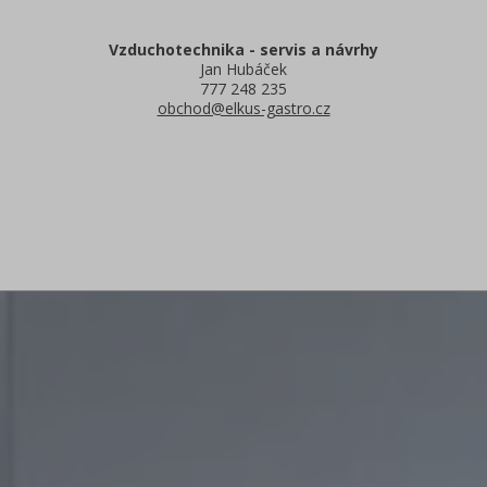
Vzduchotechnika - servis a návrhy
Jan Hubáček
777 248 235
obchod@elkus-gastro.cz