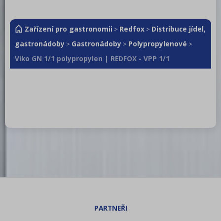
Zařízení pro gastronomii
Redfox
Distribuce jídel,
>
>
gastronádoby
Gastronádoby
Polypropylenové
>
>
>
Víko GN 1/1 polypropylen | REDFOX - VPP 1/1