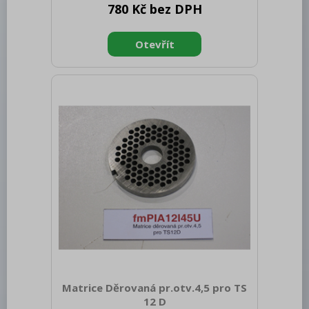
780 Kč bez DPH
Matrice Děrovaná pr.otv.4,5 pro TS
12 D