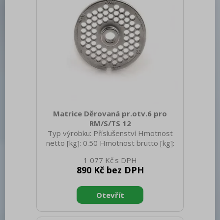
Matrice Děrovaná pr.otv.6 pro
RM/S/TS 12
Typ výrobku: Příslušenství Hmotnost
netto [kg]: 0.50 Hmotnost brutto [kg]:
0.55
1 077 Kč
890 Kč bez DPH