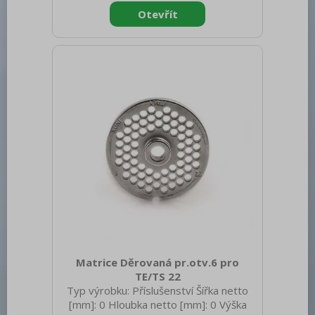
Matrice Děrovaná pr.otv.6 pro
TE/TS 22
Typ výrobku: Příslušenství Šířka netto
[mm]: 0 Hloubka netto [mm]: 0 Výška