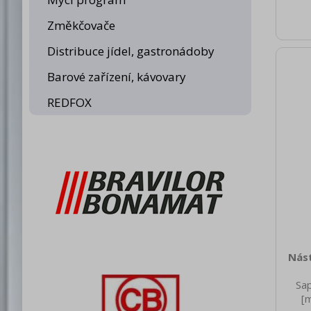
Změkčovače
Distribuce jídel, gastronádoby
Barové zařízení, kávovary
REDFOX
Nást
Sa
[