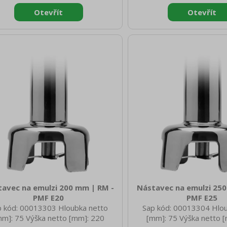
avec na emulzi 200 mm | RM -
Nástavec na emulzi 250
PMF E20
PMF E25
p kód: 00013303 Hloubka netto
Sap kód: 00013304 Hlo
mm]: 75 Výška netto [mm]: 220
[mm]: 75 Výška netto 