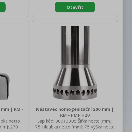
 mm | RM -
Nástavec homogenizační 200 mm |
RM - PMF H20
ubka netto
Sap kód: 00013305 Šířka netto [mm]:
[mm]: 270
75 Hloubka netto [mm]: 75 Výška netto