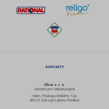
Elkus s. r. o.
zařízení pro velkokuchyně
Nám. Prokopa Velikého 12a
400 01 Ústí nad Labem Předlice