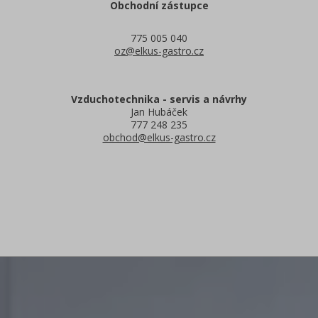
Obchodní zástupce
775 005 040
oz@elkus-gastro.cz
Vzduchotechnika - servis a návrhy
Jan Hubáček
777 248 235
obchod@elkus-gastro.cz