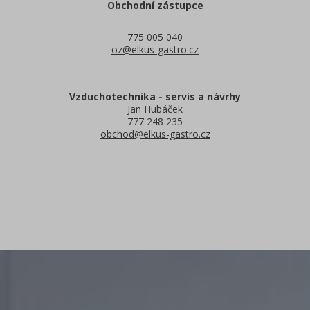
Obchodní zástupce
775 005 040
oz@elkus-gastro.cz
Vzduchotechnika - servis a návrhy
Jan Hubáček
777 248 235
obchod@elkus-gastro.cz