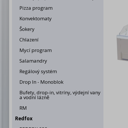
Pizza program
Konvektomaty
Šokery
Chlazení
Mycí program
Salamandry
Regálový systém
Drop In - Monoblok
Bufety, drop-in, vitríny, výdejní vany
a vodní lázně
RM
Redfox