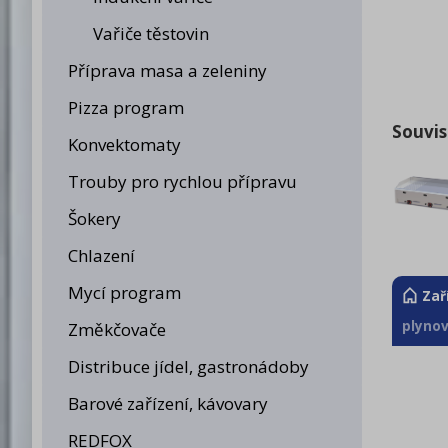
Vařiče těstovin
Příprava masa a zeleniny
Pizza program
Souvis
Konvektomaty
Trouby pro rychlou přípravu
Šokery
Chlazení
Mycí program
Zař
plynov
Změkčovače
Distribuce jídel, gastronádoby
Barové zařízení, kávovary
REDFOX