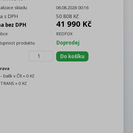
alizace skladu
06.08.2026 00:16
a s DPH
50 808 Kč
41 990 Kč
na bez DPH
obce
REDFOX
Doprodej
tupnost produktu
rava
- balík v ČR
0 Kč
TRANS
0 Kč