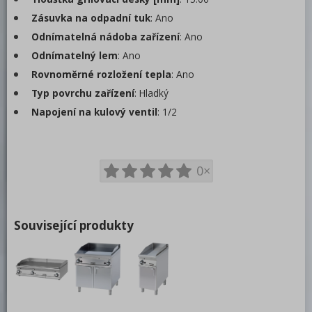
Zásuvka na odpadní tuk
: Ano
Odnímatelná nádoba zařízení
: Ano
Odnímatelný lem
: Ano
Rovnoměrné rozložení tepla
: Ano
Typ povrchu zařízení
: Hladký
Napojení na kulový ventil
: 1/2
0×
Související produkty