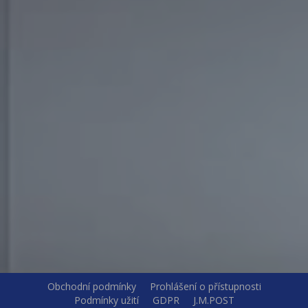
Obchodní podmínky
Prohlášení o přístupnosti
Podmínky užití
GDPR
J.M.POST