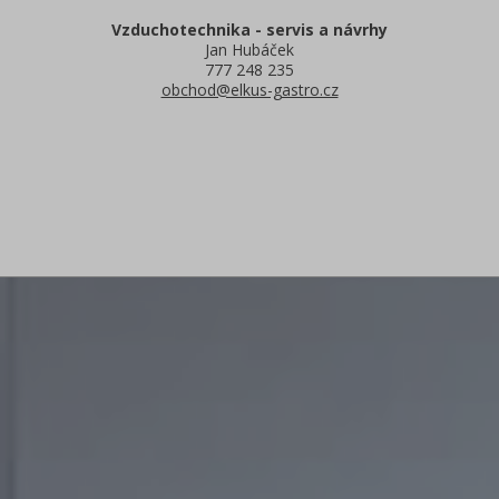
Vzduchotechnika - servis a návrhy
Jan Hubáček
777 248 235
obchod@elkus-gastro.cz