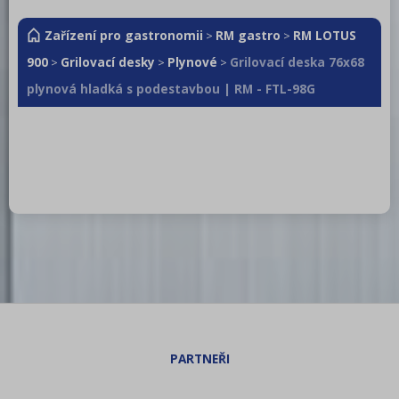
Zařízení pro gastronomii
RM gastro
RM LOTUS
>
>
900
Grilovací desky
Plynové
Grilovací deska 76x68
>
>
>
plynová hladká s podestavbou | RM - FTL-98G