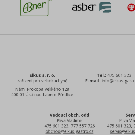
Elkus s. r. o.
Tel.:
475 601 323
zařízení pro velkokuchyně
E-mail
.: info@elkus-gastr
Nám. Prokopa Velikého 12a
400 01 Ústí nad Labem Předlice
Vedoucí obch. odd
Serv
Plíva Vladimír
Plíva Vla
475 601 323, 777 557 726
475 601 323, 
obchod@elkus-gastro.cz
servis@elkus