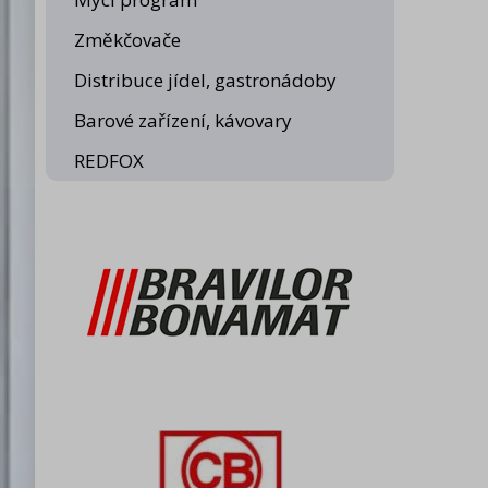
plynu
Změkčovače
krytí
Distribuce jídel, gastronádoby
Barové zařízení, kávovary
REDFOX