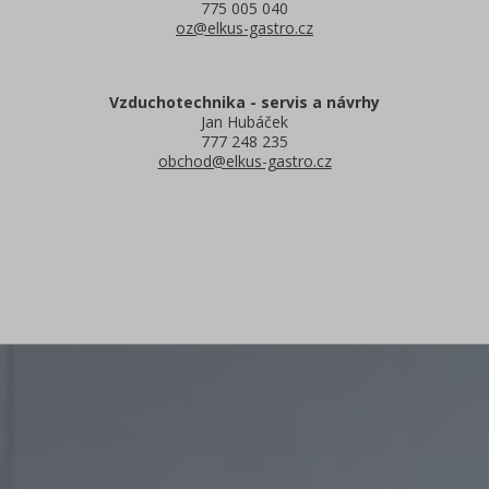
775 005 040
oz@elkus-gastro.cz
Vzduchotechnika - servis a návrhy
Jan Hubáček
777 248 235
obchod@elkus-gastro.cz