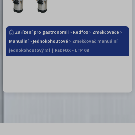
Zařízení pro gastronomii
Redfox
Změkčovače
>
>
>
Manuální
Jednokohoutové
Změkčovač manuální
>
>
jednokohoutový 8 l | REDFOX - LTP 08