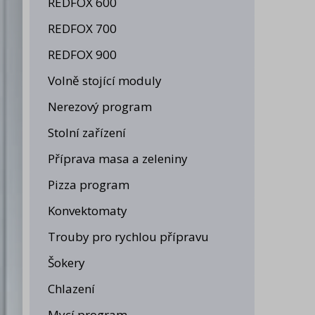
REDFOX 600
REDFOX 700
REDFOX 900
Volně stojící moduly
Nerezový program
Stolní zařízení
Příprava masa a zeleniny
Pizza program
Konvektomaty
Trouby pro rychlou přípravu
Šokery
Chlazení
Mycí program