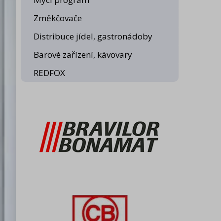
Změkčovače
Distribuce jídel, gastronádoby
Barové zařízení, kávovary
REDFOX