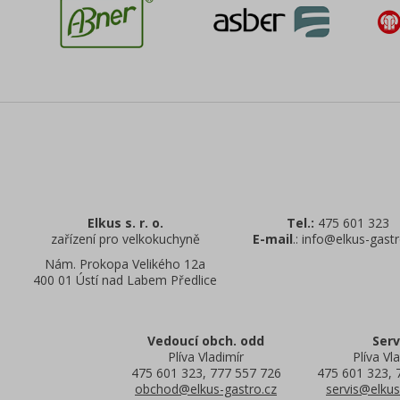
Elkus s. r. o.
Tel.:
475 601 323
zařízení pro velkokuchyně
E-mail
.: info@elkus-gastr
Nám. Prokopa Velikého 12a
400 01 Ústí nad Labem Předlice
Vedoucí obch. odd
Serv
Plíva Vladimír
Plíva Vla
475 601 323, 777 557 726
475 601 323, 
obchod@elkus-gastro.cz
servis@elkus