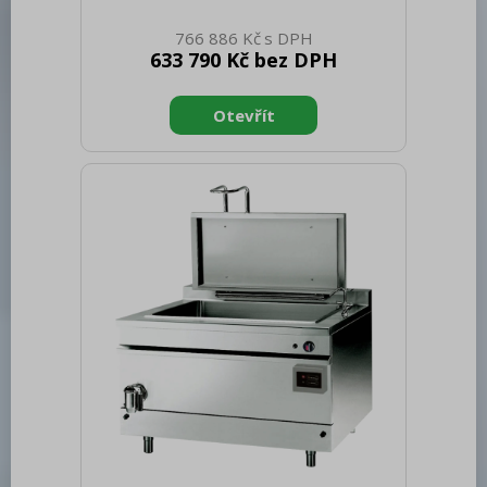
766 886 Kč
633 790 Kč bez DPH