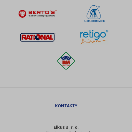
Elkus s. r. o.