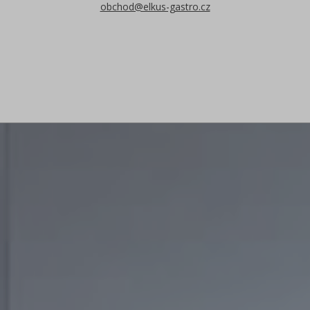
obchod@elkus-gastro.cz