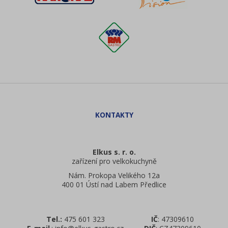
Elkus s. r. o.
zařízení pro velkokuchyně
Nám. Prokopa Velikého 12a
400 01 Ústí nad Labem Předlice
Tel.:
475 601 323
IČ
: 47309610