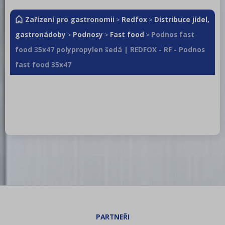
Zařízení pro gastronomii
Redfox
Distribuce jídel,
>
>
gastronádoby
Podnosy
Fast food
Podnos fast
>
>
>
food 35x47 polypropylen šedá | REDFOX - RF - Podnos
fast food 35x47