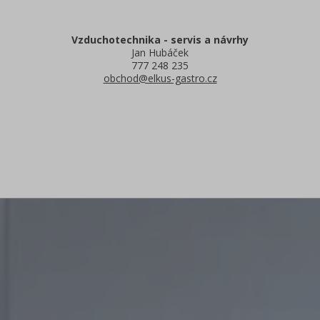
Vzduchotechnika - servis a návrhy
Jan Hubáček
777 248 235
obchod@elkus-gastro.cz