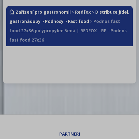
Zařízení pro gastronomii
Redfox
Distribuce jídel,
>
>
gastronádoby
Podnosy
Fast food
Podnos fast
>
>
>
food 27x36 polypropylen šedá | REDFOX - RF - Podnos
fast food 27x36