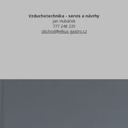
Vzduchotechnika - servis a návrhy
Jan Hubáček
777 248 235
obchod@elkus-gastro.cz