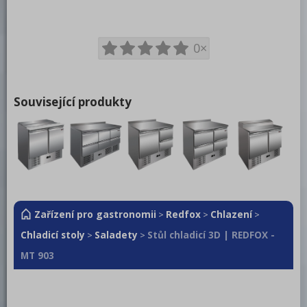
0×
Související produkty
Zařízení pro gastronomii
Redfox
Chlazení
>
>
>
Chladicí stoly
Saladety
Stůl chladicí 3D | REDFOX -
>
>
MT 903