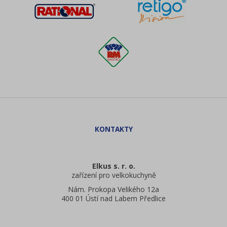
Elkus s. r. o.
zařízení pro velkokuchyně
Nám. Prokopa Velikého 12a
400 01 Ústí nad Labem Předlice