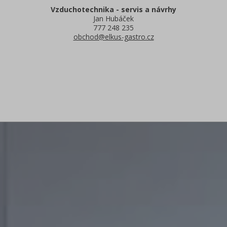
Vzduchotechnika - servis a návrhy
Jan Hubáček
777 248 235
obchod@elkus-gastro.cz