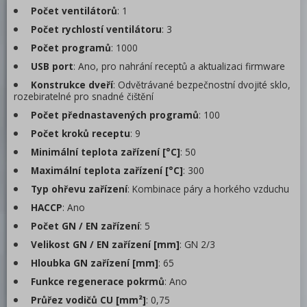
Počet ventilátorů
: 1
Počet rychlostí ventilátoru
: 3
Počet programů
: 1000
USB port
: Ano, pro nahrání receptů a aktualizaci firmware
Konstrukce dveří
: Odvětrávané bezpečnostní dvojité sklo,
rozebiratelné pro snadné čištění
Počet přednastavených programů
: 100
Počet kroků receptu
: 9
Minimální teplota zařízení [°C]
: 50
Maximální teplota zařízení [°C]
: 300
Typ ohřevu zařízení
: Kombinace páry a horkého vzduchu
HACCP
: Ano
Počet GN / EN zařízení
: 5
Velikost GN / EN zařízení [mm]
: GN 2/3
Hloubka GN zařízení [mm]
: 65
Funkce regenerace pokrmů
: Ano
Průřez vodičů CU [mm²]
: 0,75