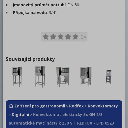
Jmenovitý průměr potrubí
: DN 50
Přípojka na vodu
: 3/4"
0×
Související produkty
Zařízení pro gastronomii
Redfox
Konvektomaty
>
>
Digitální
Konvektomat elektrický 5x GN 2/3
>
>
automatické mytí nástřik 230 V | REDFOX - EPD 0523