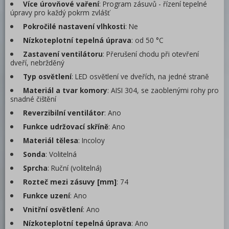
Více úrovňové vaření
: Program zásuvů - řízení tepelné
úpravy pro každý pokrm zvlášť
Pokročilé nastavení vlhkosti
: Ne
Nízkoteplotní tepelná úprava
: od 50 °C
Zastavení ventilátoru
: Přerušení chodu při otevření
dveří, nebržděný
Typ osvětlení
: LED osvětlení ve dveřích, na jedné straně
Materiál a tvar komory
: AISI 304, se zaoblenými rohy pro
snadné čištění
Reverzibilní ventilátor
: Ano
Funkce udržovací skříně
: Ano
Materiál tělesa
: Incoloy
Sonda
: Volitelná
Sprcha
: Ruční (volitelná)
Rozteč mezi zásuvy [mm]
: 74
Funkce uzení
: Ano
Vnitřní osvětlení
: Ano
Nízkoteplotní tepelná úprava
: Ano