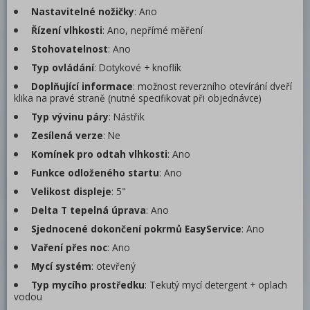
Nastavitelné nožičky
: Ano
Řízení vlhkosti
: Ano, nepřímé měření
Stohovatelnost
: Ano
Typ ovládání
: Dotykové + knoflík
Doplňující informace
: možnost reverzního otevírání dveří
klika na pravé straně (nutné specifikovat při objednávce)
Typ vývinu páry
: Nástřik
Zesílená verze
: Ne
Komínek pro odtah vlhkosti
: Ano
Funkce odloženého startu
: Ano
Velikost displeje
: 5"
Delta T tepelná úprava
: Ano
Sjednocené dokončení pokrmů EasyService
: Ano
Vaření přes noc
: Ano
Mycí systém
: otevřený
Typ mycího prostředku
: Tekutý mycí detergent + oplach
vodou