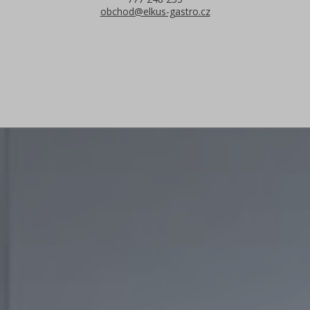
obchod@elkus-gastro.cz