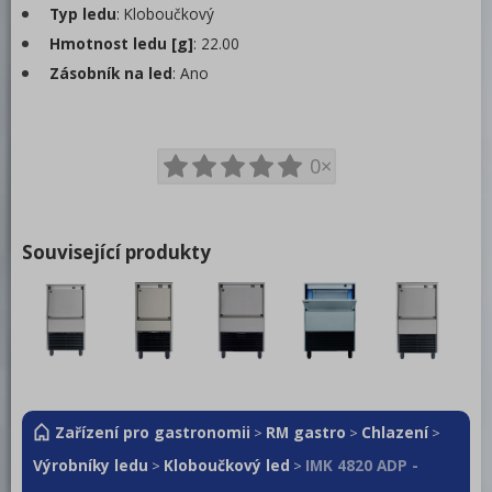
Typ ledu
: Kloboučkový
Hmotnost ledu [g]
: 22.00
Zásobník na led
: Ano
0×
Související produkty
Zařízení pro gastronomii
RM gastro
Chlazení
>
>
>
Výrobníky ledu
Kloboučkový led
IMK 4820 ADP -
>
>