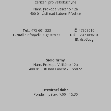
zařízení pro velkokuchyně
Nám. Prokopa Velikého 12a
400 01 Ústí nad Labem Předlice
Tel.:
475 601 323
IČ
: 47309610
E-mail
.: info@elkus-gastro.cz
DIČ
: CZ47309610
ID
: dsp3ucg
Sídlo firmy
Nám. Prokopa Velikého 12a
400 01 Ústí nad Labem - Předlice
Otevírací doba
Pondělí - pátek: 7.00 - 15.30