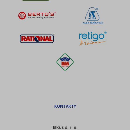
Elkus s. r. o.