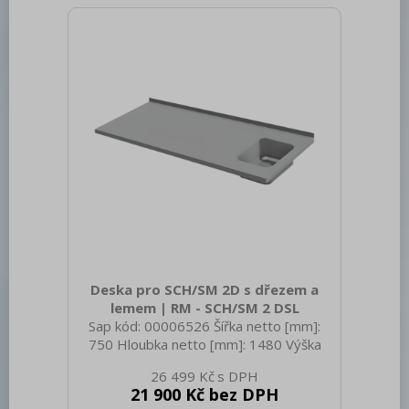
Deska pro SCH/SM 2D s dřezem a
lemem | RM - SCH/SM 2 DSL
Sap kód: 00006526 Šířka netto [mm]:
750 Hloubka netto [mm]: 1480 Výška
netto [mm]: 300 Hmotnost netto [kg]:
26 499 Kč
21.00 Šířka brutto [mm]: 750 Hloubka
21 900 Kč bez DPH
brutto [mm]: 1480 Výška brutto [mm]: