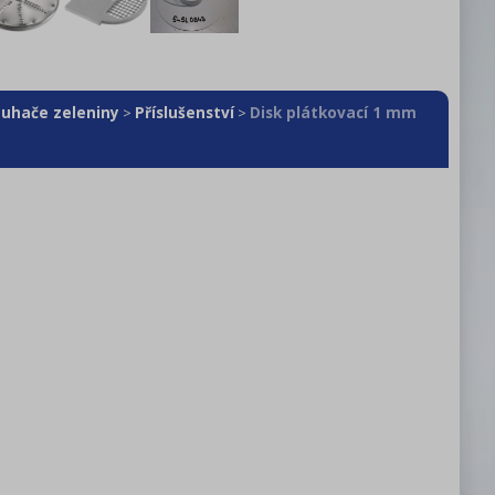
ouhače zeleniny
Příslušenství
Disk plátkovací 1 mm
>
>