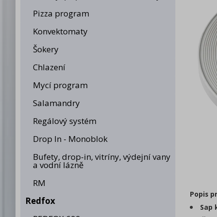
Pizza program
Konvektomaty
Šokery
Chlazení
Mycí program
Salamandry
Regálový systém
Drop In - Monoblok
Bufety, drop-in, vitríny, výdejní vany
a vodní lázně
RM
Popis p
Redfox
Sap 