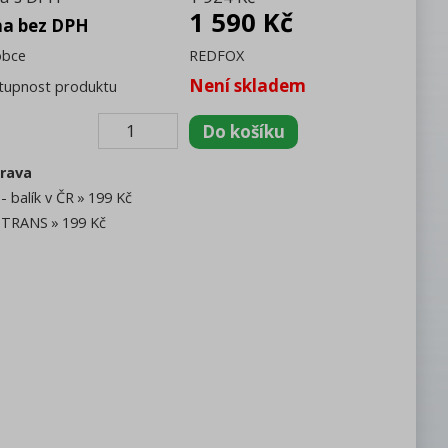
1 590 Kč
na bez DPH
obce
REDFOX
Není skladem
tupnost produktu
rava
- balík v ČR
199 Kč
TRANS
199 Kč