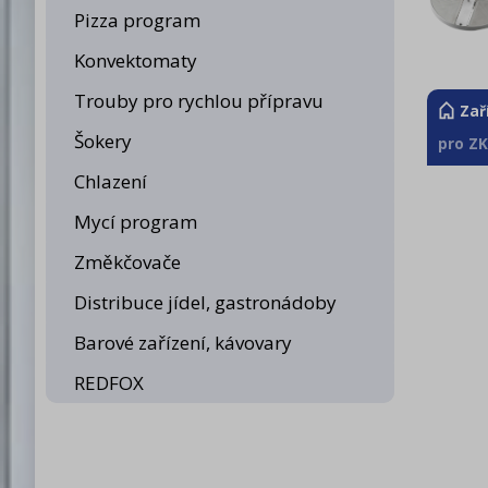
Pizza program
Konvektomaty
Trouby pro rychlou přípravu
Zař
Šokery
pro ZK
Chlazení
Mycí program
Změkčovače
Distribuce jídel, gastronádoby
Barové zařízení, kávovary
REDFOX