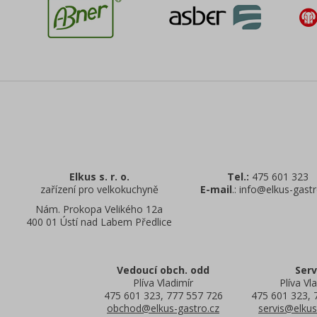
Elkus s. r. o.
Tel.:
475 601 323
zařízení pro velkokuchyně
E-mail
.: info@elkus-gastr
Nám. Prokopa Velikého 12a
400 01 Ústí nad Labem Předlice
Vedoucí obch. odd
Serv
Plíva Vladimír
Plíva Vla
475 601 323, 777 557 726
475 601 323, 
obchod@elkus-gastro.cz
servis@elkus