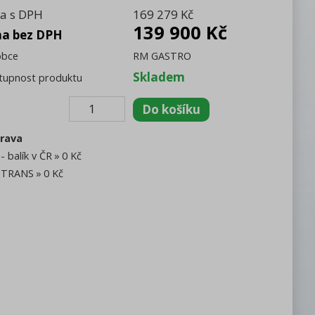
a s DPH
169 279 Kč
139 900 Kč
na bez DPH
obce
RM GASTRO
Skladem
tupnost produktu
rava
- balík v ČR
0 Kč
TRANS
0 Kč