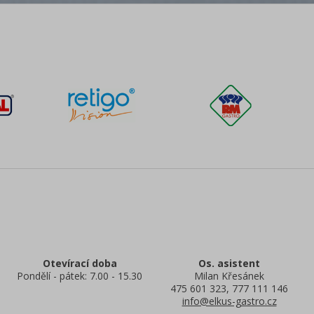
Otevírací doba
Os. asistent
Pondělí - pátek: 7.00 - 15.30
Milan Křesánek
475 601 323, 777 111 146
info@elkus-gastro.cz