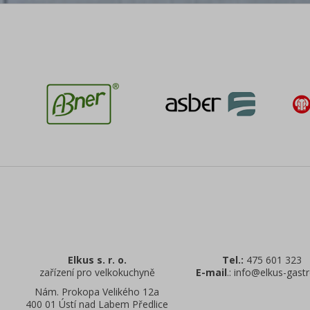
Elkus s. r. o.
Tel.:
475 601 323
zařízení pro velkokuchyně
E-mail
.: info@elkus-gastr
Nám. Prokopa Velikého 12a
400 01 Ústí nad Labem Předlice