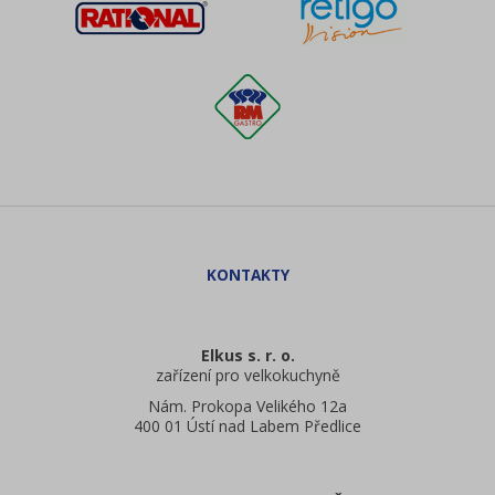
Elkus s. r. o.
zařízení pro velkokuchyně
Nám. Prokopa Velikého 12a
400 01 Ústí nad Labem Předlice