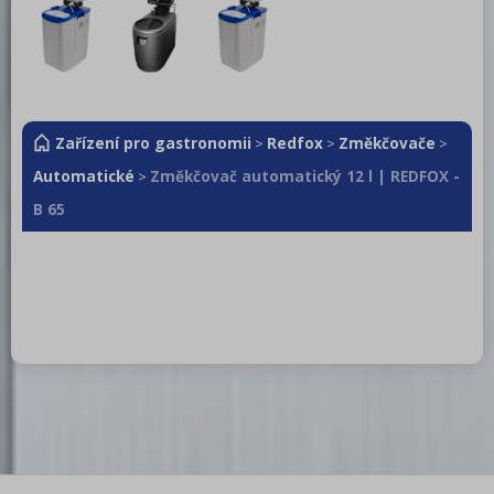
Zařízení pro gastronomii
Redfox
Změkčovače
>
>
>
Automatické
Změkčovač automatický 12 l | REDFOX -
>
B 65