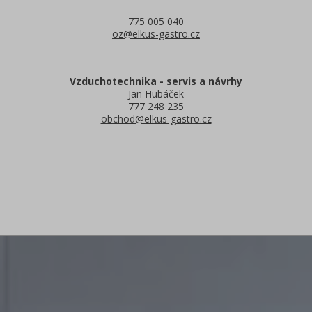
775 005 040
oz@elkus-gastro.cz
Vzduchotechnika - servis a návrhy
Jan Hubáček
777 248 235
obchod@elkus-gastro.cz