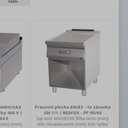
název
elektrická
Pracovní plocha 60x83 - 1x zásuvka
by 400 V |
GN 1/1 | REDFOX - PP 90/60
04 E
Sap kód: 00038356 Šířka netto [mm]:
netto [mm]:
600 Hloubka netto [mm]: 900 Výška