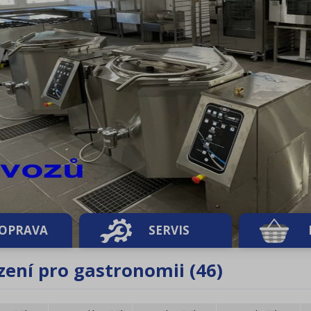
OPRAVA
SERVIS
zení pro gastronomii (46)