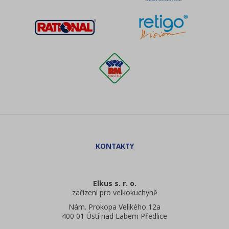
Elkus s. r. o.
zařízení pro velkokuchyně
Nám. Prokopa Velikého 12a
400 01 Ústí nad Labem Předlice