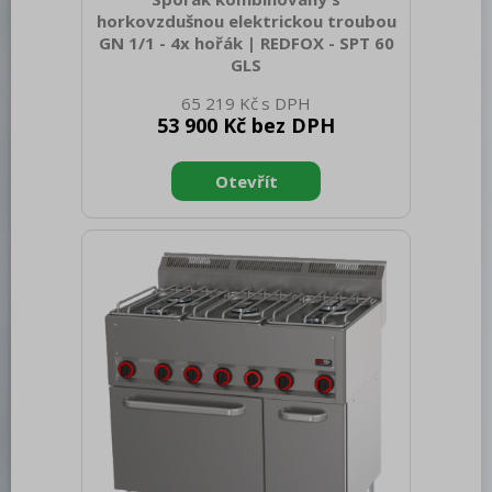
horkovzdušnou elektrickou troubou
GN 1/1 - 4x hořák | REDFOX - SPT 60
GLS
Sap kód: 00002053 Šířka netto [mm]:
65 219 Kč
658 Hloubka netto [mm]: 609 Výška
53 900 Kč bez DPH
netto [mm]: 900 Hmotnost netto [kg]:
65.00 Šířka brutto [mm]: 705 Hloubka
brutto [mm]: 725 Výška brutto [mm]:
1120 Hmotnost brutto [kg]: 72.00 Typ
spotřebiče: Kombinované zařízení
Konstruční typ zařízení: S podestavbou
Příkon elektrický [kW]: 3.130 Napájení:
230 V / 1N - 50 Hz Výkon plynový [kW]:
18.000 Druh připojení plynu: Zemní plyn,
propan butan Stupeň krytí ovládacích
prvků: IPX4 Materiál: AISI 3