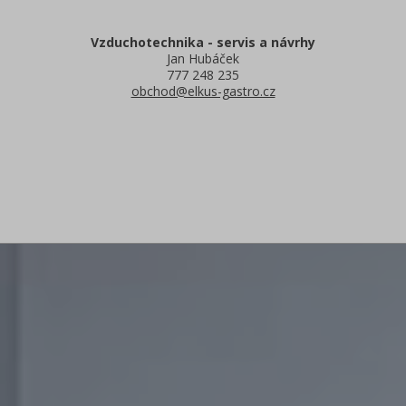
Vzduchotechnika - servis a návrhy
Jan Hubáček
777 248 235
obchod@elkus-gastro.cz