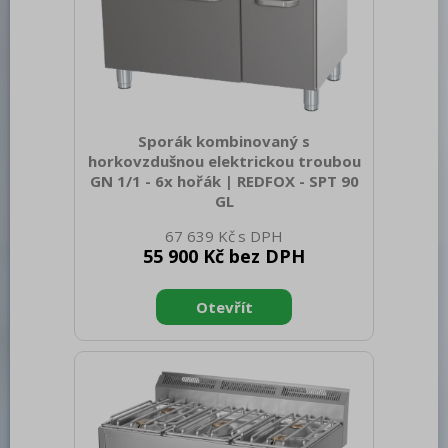
Sporák kombinovaný s
horkovzdušnou elektrickou troubou
GN 1/1 - 6x hořák | REDFOX - SPT 90
GL
Sap kód: 00002058 Šířka netto [mm]:
67 639 Kč
988 Hloubka netto [mm]: 609 Výška
55 900 Kč bez DPH
netto [mm]: 900 Hmotnost netto [kg]:
85.00 Šířka brutto [mm]: 705 Hloubka
brutto [mm]: 1055 Výška brutto [mm]:
1120 Hmotnost brutto [kg]: 95.00 Typ
spotřebiče: Kombinované zařízení
Konstruční typ zařízení: S podestavbou
Příkon elektrický [kW]: 3.130 Napájení:
230 V / 1N - 50 Hz Výkon plynový [kW]:
19.800 Druh připojení plynu: Zemní plyn,
propan butan Stupeň krytí ovládacích