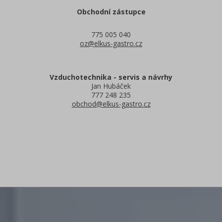
Obchodní zástupce
775 005 040
oz@elkus-gastro.cz
Vzduchotechnika - servis a návrhy
Jan Hubáček
777 248 235
obchod@elkus-gastro.cz