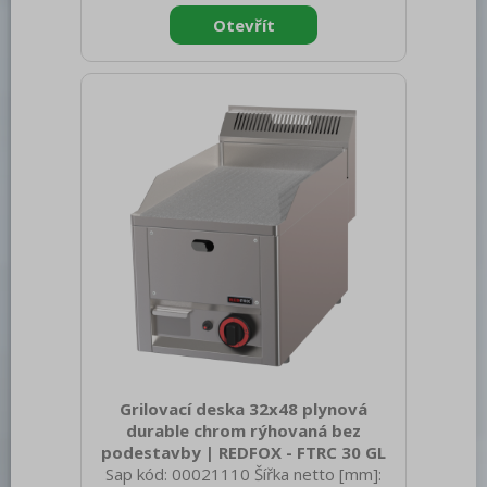
Grilovací deska 32x48 plynová
durable chrom rýhovaná bez
podestavby | REDFOX - FTRC 30 GL
Sap kód: 00021110 Šířka netto [mm]: