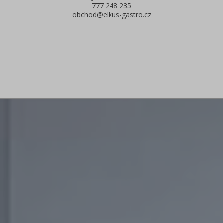
777 248 235
obchod@elkus-gastro.cz