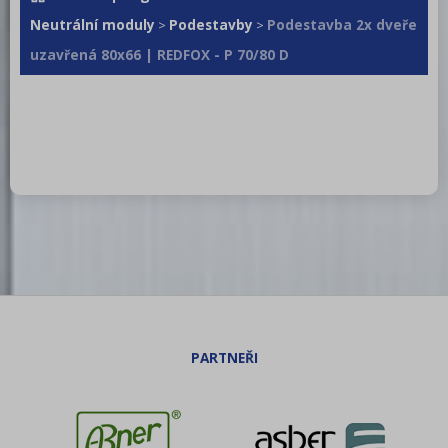
Neutrální moduly
Podestavby
Podestavba 2x dveře
>
>
uzavřená 80x66 | REDFOX - P 70/80 D