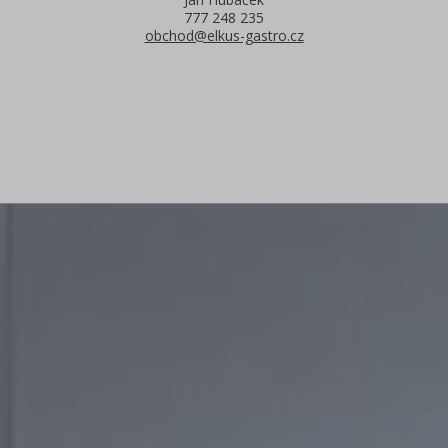
777 248 235
obchod@elkus-gastro.cz