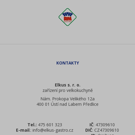
Elkus s. r. o.
zařízení pro velkokuchyně
Nám. Prokopa Velikého 12a
400 01 Ústí nad Labem Předlice
Tel.:
475 601 323
IČ
: 47309610
E-mail
.: info@elkus-gastro.cz
DIČ
: CZ47309610