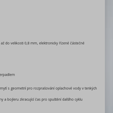
ce až do velikosti 0,8 mm, elektronicky řízené částečné
čerpadlem
 mytí s geometrií pro rozprašování oplachové vody v tenkých
a bojleru zkracující čas pro spuštění dalšího cyklu