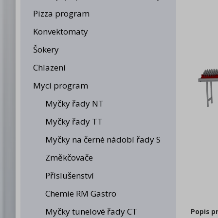
Pizza program
Konvektomaty
Šokery
Chlazení
Mycí program
Myčky řady NT
Myčky řady TT
Myčky na černé nádobí řady S
Změkčovače
Příslušenství
Chemie RM Gastro
Myčky tunelové řady CT
Popis p