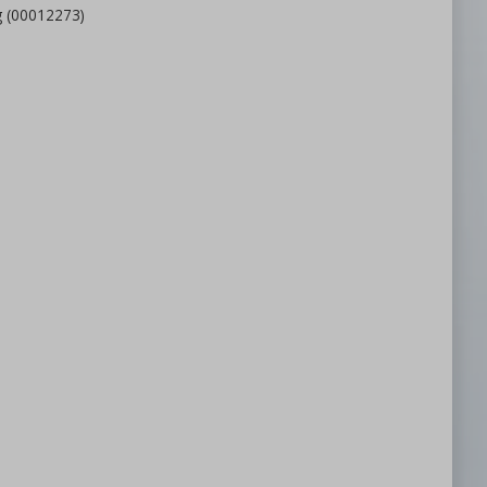
g (00012273)