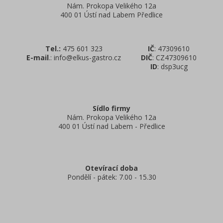
Nám. Prokopa Velikého 12a
400 01 Ústí nad Labem Předlice
Tel.:
475 601 323
IČ
: 47309610
E-mail
.: info@elkus-gastro.cz
DIČ
: CZ47309610
ID
: dsp3ucg
Sídlo firmy
Nám. Prokopa Velikého 12a
400 01 Ústí nad Labem - Předlice
Otevírací doba
Pondělí - pátek: 7.00 - 15.30