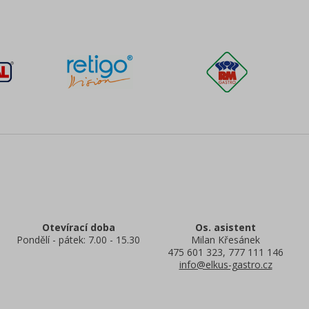
Otevírací doba
Os. asistent
Pondělí - pátek: 7.00 - 15.30
Milan Křesánek
475 601 323, 777 111 146
info@elkus-gastro.cz