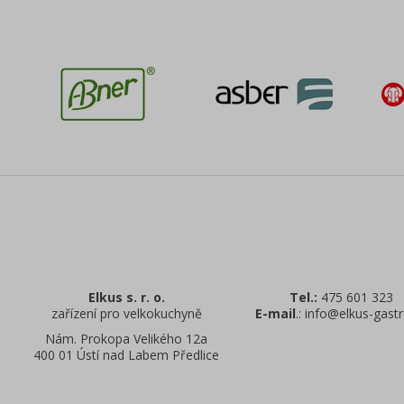
Elkus s. r. o.
Tel.:
475 601 323
zařízení pro velkokuchyně
E-mail
.: info@elkus-gastr
Nám. Prokopa Velikého 12a
400 01 Ústí nad Labem Předlice