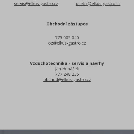
servis@elkus-gastro.cz
ucetni@elkus-gastro.cz
Obchodní zástupce
775 005 040
oz@elkus-gastro.cz
Vzduchotechnika - servis a návrhy
Jan Hubáček
777 248 235
obchod@elkus-gastro.cz