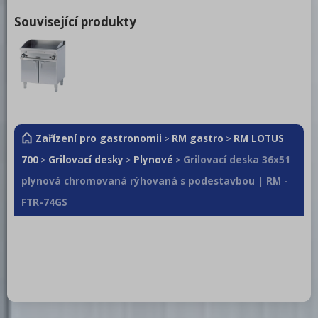
Související produkty
Zařízení pro gastronomii
RM gastro
RM LOTUS
>
>
700
Grilovací desky
Plynové
Grilovací deska 36x51
>
>
>
plynová chromovaná rýhovaná s podestavbou | RM -
FTR-74GS