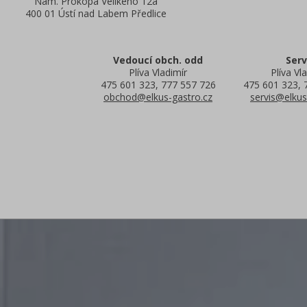
Nám. Prokopa Velikého 12a
400 01 Ústí nad Labem Předlice
Vedoucí obch. odd
Serv
Plíva Vladimír
Plíva Vla
475 601 323, 777 557 726
475 601 323, 
obchod@elkus-gastro.cz
servis@elkus