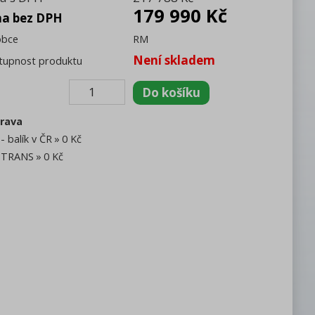
179 990 Kč
na bez DPH
obce
RM
Není skladem
tupnost produktu
rava
- balík v ČR
0 Kč
TRANS
0 Kč