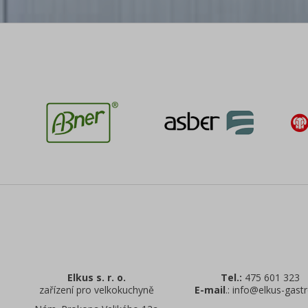
Elkus s. r. o.
Tel.:
475 601 323
zařízení pro velkokuchyně
E-mail
.: info@elkus-gastr