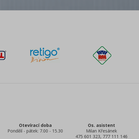
Otevírací doba
Os. asistent
Pondělí - pátek: 7.00 - 15.30
Milan Křesánek
475 601 323, 777 111 146