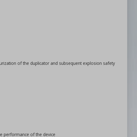
ssurization of the duplicator and subsequent explosion safety
the performance of the device