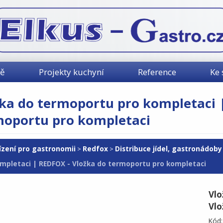
mě
Projekty kuchyní
Reference
Ke 
ka do termoportu pro kompletaci 
moportu pro kompletaci
ízení pro gastronomii
Redfox
Distribuce jídel, gastronádoby
>
>
mpletaci | REDFOX - Vložka do termoportu pro kompletaci
Vlo
Vlo
Kód