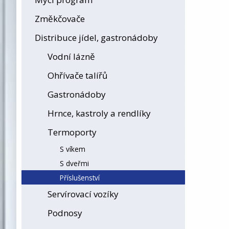
Změkčovače
Distribuce jídel, gastronádoby
Vodní lázně
Ohřívače talířů
Gastronádoby
Hrnce, kastroly a rendlíky
Termoporty
S víkem
S dveřmi
Příslušenství
Servírovací vozíky
Podnosy