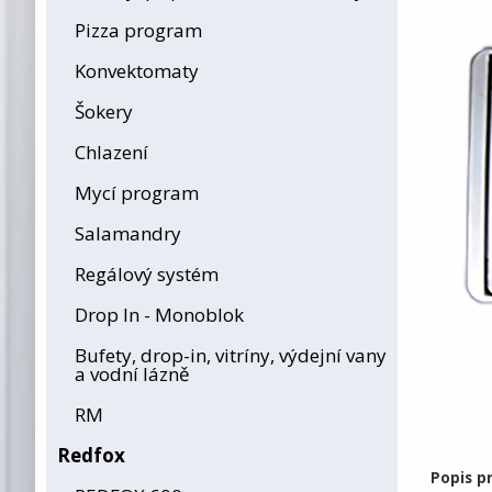
Pizza program
Konvektomaty
Šokery
Chlazení
Mycí program
Salamandry
Regálový systém
Drop In - Monoblok
Bufety, drop-in, vitríny, výdejní vany
a vodní lázně
RM
Redfox
Popis p