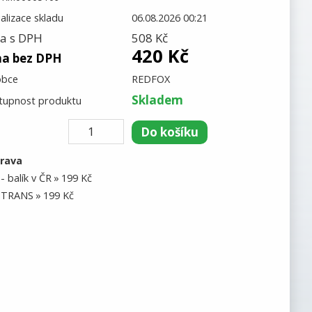
alizace skladu
06.08.2026 00:21
a s DPH
508 Kč
420 Kč
na bez DPH
obce
REDFOX
Skladem
tupnost produktu
rava
- balík v ČR
199 Kč
TRANS
199 Kč