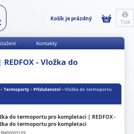
Košík je prázdný
Tisk
stažení
Kontakty
| REDFOX - Vložka do
Termoporty
Příslušenství
Vložka do termoportu
>
>
>
žka do termoportu pro kompletaci | REDFOX -
žka do termoportu pro kompletaci
:
RM00005109