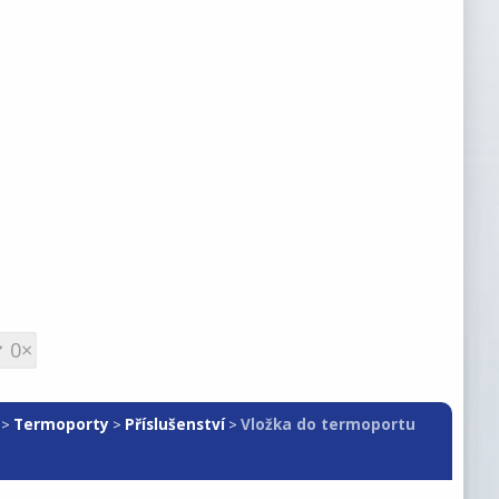
0×
Termoporty
Příslušenství
Vložka do termoportu
>
>
>