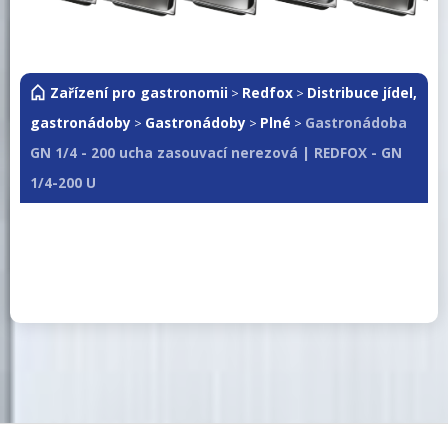
Zařízení pro gastronomii
Redfox
Distribuce jídel,
>
>
gastronádoby
Gastronádoby
Plné
Gastronádoba
>
>
>
GN 1/4 - 200 ucha zasouvací nerezová | REDFOX - GN
1/4-200 U