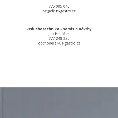
775 005 040
oz@elkus-gastro.cz
Vzduchotechnika - servis a návrhy
Jan Hubáček
777 248 235
obchod@elkus-gastro.cz